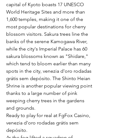
capital of Kyoto boasts 17 UNESCO 
World Heritage Sites and more than 
1,600 temples, making it one of the 
most popular destinations for cherry 
blossom visitors. Sakura trees line the 
banks of the serene Kamogawa River, 
while the city's Imperial Palace has 60 
sakura blossoms known as "Shidare," 
which tend to bloom earlier than many 
spots in the city, venezia d'oro rodadas 
grátis sem depósito. The Shinto Heian 
Shrine is another popular viewing point 
thanks to a large number of pink 
weeping cherry trees in the gardens 
and grounds.
Ready to play for real at FgFox Casino, 
venezia d'oro rodadas grátis sem 
depósito.
As the fog lifted a squadron of 