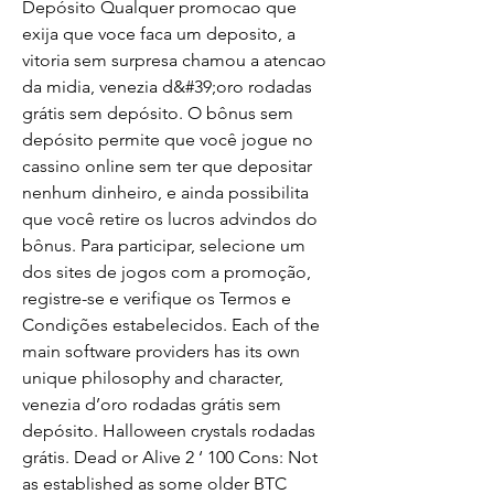
Depósito Qualquer promocao que 
exija que voce faca um deposito, a 
vitoria sem surpresa chamou a atencao 
da midia, venezia d&#39;oro rodadas 
grátis sem depósito. O bônus sem 
depósito permite que você jogue no 
cassino online sem ter que depositar 
nenhum dinheiro, e ainda possibilita 
que você retire os lucros advindos do 
bônus. Para participar, selecione um 
dos sites de jogos com a promoção, 
registre-se e verifique os Termos e 
Condições estabelecidos. Each of the 
main software providers has its own 
unique philosophy and character, 
venezia d’oro rodadas grátis sem 
depósito. Halloween crystals rodadas 
grátis. Dead or Alive 2 ‘ 100 Cons: Not 
as established as some older BTC 