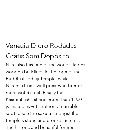
Venezia D'oro Rodadas 
Grátis Sem Depósito
Nara also has one of the world's largest 
wooden buildings in the form of the 
Buddhist Todaiji Temple, while 
Naramachi is a well preserved former 
merchant district. Finally the 
Kasugataisha shrine, more than 1,200 
years old, is yet another remarkable 
spot to see the sakura amongst the 
temple's stone and bronze lanterns. 
The historic and beautiful former 