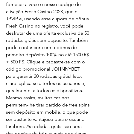
fornecer a você o nosso código de 
ativação Fresh Casino 2023, que é 
JBVIP e, usando esse cupom de bônus 
Fresh Casino no registro, você pode 
desfrutar de uma oferta exclusiva de 50 
rodadas grátis sem depósito. Também 
pode contar com um o bônus de 
primeiro depósito 100% no até 1500 R$ 
+ 500 FS. Clique e cadastre-se com o 
código promocional JOHNNYBET 
para garantir 20 rodadas grátis! Isto, 
claro, aplica-se a todos os usuários e, 
geralmente, a todos os dispositivos. 
Mesmo assim, muitos casinos 
permitem-lhe tirar partido de free spins 
sem depósito em mobile, o que pode 
ser bastante vantajoso para o usuário 
também. As rodadas grátis são uma 
das opções de bônus mais populares. 