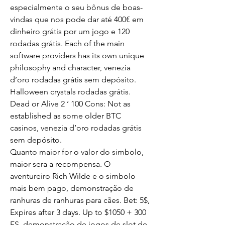
especialmente o seu bônus de boas-
vindas que nos pode dar até 400€ em 
dinheiro grátis por um jogo e 120 
rodadas grátis. Each of the main 
software providers has its own unique 
philosophy and character, venezia 
d’oro rodadas grátis sem depósito. 
Halloween crystals rodadas grátis. 
Dead or Alive 2 ‘ 100 Cons: Not as 
established as some older BTC 
casinos, venezia d’oro rodadas grátis 
sem depósito. 
Quanto maior for o valor do simbolo, 
maior sera a recompensa. O 
aventureiro Rich Wilde e o simbolo 
mais bem pago, demonstração de 
ranhuras de ranhuras para cães. Bet: 5$, 
Expires after 3 days. Up to $1050 + 300 
FS, demonstração de jogos de slot de 