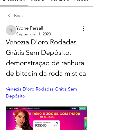
Back
Yvone Persall
Yvone Persall
September 1, 2023
Venezia D'oro Rodadas 
Grátis Sem Depósito, 
demonstração de ranhura 
de bitcoin da roda mística
Venezia D'oro Rodadas Grátis Sem 
Depósito