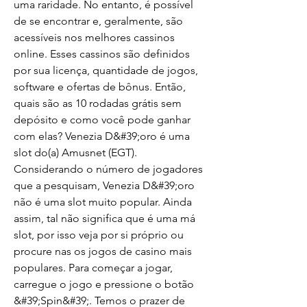
uma raridade. No entanto, é possível 
de se encontrar e, geralmente, são 
acessíveis nos melhores cassinos 
online. Esses cassinos são definidos 
por sua licença, quantidade de jogos, 
software e ofertas de bônus. Então, 
quais são as 10 rodadas grátis sem 
depósito e como você pode ganhar 
com elas? Venezia D&#39;oro é uma 
slot do(a) Amusnet (EGT). 
Considerando o número de jogadores 
que a pesquisam, Venezia D&#39;oro 
não é uma slot muito popular. Ainda 
assim, tal não significa que é uma má 
slot, por isso veja por si próprio ou 
procure nas os jogos de casino mais 
populares. Para começar a jogar, 
carregue o jogo e pressione o botão 
&#39;Spin&#39;. Temos o prazer de 