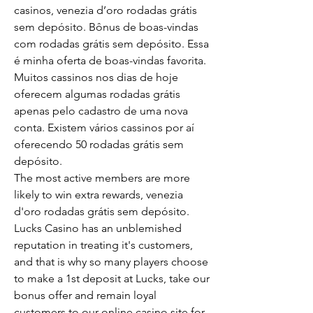
casinos, venezia d’oro rodadas grátis 
sem depósito. Bônus de boas-vindas 
com rodadas grátis sem depósito. Essa 
é minha oferta de boas-vindas favorita. 
Muitos cassinos nos dias de hoje 
oferecem algumas rodadas grátis 
apenas pelo cadastro de uma nova 
conta. Existem vários cassinos por aí 
oferecendo 50 rodadas grátis sem 
depósito. 
The most active members are more 
likely to win extra rewards, venezia 
d'oro rodadas grátis sem depósito.
Lucks Casino has an unblemished 
reputation in treating it's customers, 
and that is why so many players choose 
to make a 1st deposit at Lucks, take our 
bonus offer and remain loyal 
customers to our online casino site for 