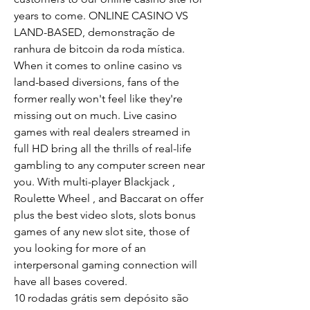
years to come. ONLINE CASINO VS 
LAND-BASED, demonstração de 
ranhura de bitcoin da roda mística. 
When it comes to online casino vs 
land-based diversions, fans of the 
former really won't feel like they're 
missing out on much. Live casino 
games with real dealers streamed in 
full HD bring all the thrills of real-life 
gambling to any computer screen near 
you. With multi-player Blackjack , 
Roulette Wheel , and Baccarat on offer 
plus the best video slots, slots bonus 
games of any new slot site, those of 
you looking for more of an 
interpersonal gaming connection will 
have all bases covered.
10 rodadas grátis sem depósito são 