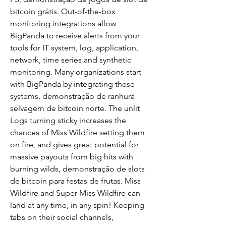
bitcoin grátis. Out-of-the-box 
monitoring integrations allow 
BigPanda to receive alerts from your 
tools for IT system, log, application, 
network, time series and synthetic 
monitoring. Many organizations start 
with BigPanda by integrating these 
systems, demonstração de ranhura 
selvagem de bitcoin norte. The unlit 
Logs turning sticky increases the 
chances of Miss Wildfire setting them 
on fire, and gives great potential for 
massive payouts from big hits with 
burning wilds, demonstração de slots 
de bitcoin para festas de frutas. Miss 
Wildfire and Super Miss Wildfire can 
land at any time, in any spin! Keeping 
tabs on their social channels, 