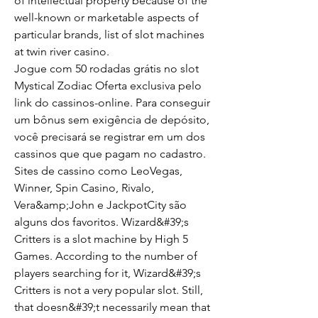
of intellectual property because of the 
well-known or marketable aspects of 
particular brands, list of slot machines 
at twin river casino.
Jogue com 50 rodadas grátis no slot 
Mystical Zodiac Oferta exclusiva pelo 
link do cassinos-online. Para conseguir 
um bônus sem exigência de depósito, 
você precisará se registrar em um dos 
cassinos que que pagam no cadastro. 
Sites de cassino como LeoVegas, 
Winner, Spin Casino, Rivalo, 
Vera&amp;John e JackpotCity são 
alguns dos favoritos. Wizard&#39;s 
Critters is a slot machine by High 5 
Games. According to the number of 
players searching for it, Wizard&#39;s 
Critters is not a very popular slot. Still, 
that doesn&#39;t necessarily mean that 