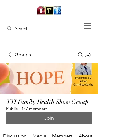
Groups
TTI Family Health Show Group
Public
·
177 members
Join
Discussion
Media
Members
About