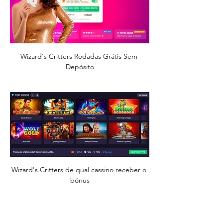
Wizard's Critters Rodadas Grátis Sem 
Depósito
Wizard's Critters de qual cassino receber o 
bónus