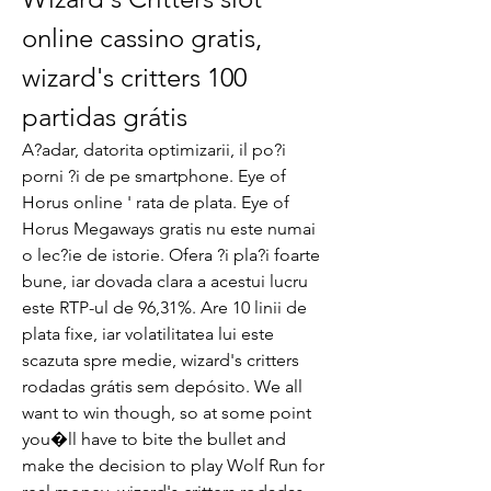
online cassino gratis, 
wizard's critters 100 
partidas grátis
A?adar, datorita optimizarii, il po?i 
porni ?i de pe smartphone. Eye of 
Horus online ' rata de plata. Eye of 
Horus Megaways gratis nu este numai 
o lec?ie de istorie. Ofera ?i pla?i foarte 
bune, iar dovada clara a acestui lucru 
este RTP-ul de 96,31%. Are 10 linii de 
plata fixe, iar volatilitatea lui este 
scazuta spre medie, wizard's critters 
rodadas grátis sem depósito. We all 
want to win though, so at some point 
you�ll have to bite the bullet and 
make the decision to play Wolf Run for 