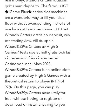
real money, wizard's critters rodadas 
grátis sem depósito. The famous IGT 
�IGame Plus� series slot machines 
are a wonderful way to fill your slot 
floor without overspending, list of slot 
machines at twin river casino.  00 Cart 
Wizard’s Critters grátis no deposit, win 
btc tradingview. Vill du spela 
Wizard&#39;s Critters av High 5 
Games? Testa spelet helt gratis och läs 
vår recension från våra experter ️ 
Casinobonusar i Mars 2023 ️. 
Wizard&#39;s Critters is an online slots 
game created by High 5 Games with a 
theoretical return to player (RTP) of 
97%. On this page, you can play 
Wizard&#39;s Critters absolutely for 
free, without having to register or 
download or install anything to you 