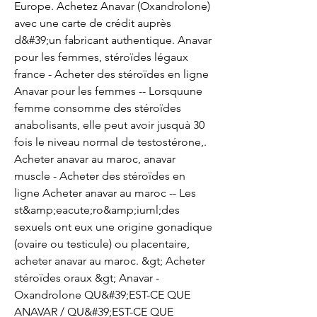
Europe. Achetez Anavar (Oxandrolone) 
avec une carte de crédit auprès 
d&#39;un fabricant authentique. Anavar 
pour les femmes, stéroïdes légaux 
france - Acheter des stéroïdes en ligne 
Anavar pour les femmes -- Lorsquune 
femme consomme des stéroïdes 
anabolisants, elle peut avoir jusquà 30 
fois le niveau normal de testostérone,. 
Acheter anavar au maroc, anavar 
muscle - Acheter des stéroïdes en 
ligne Acheter anavar au maroc -- Les 
st&amp;eacute;ro&amp;iuml;des 
sexuels ont eux une origine gonadique 
(ovaire ou testicule) ou placentaire, 
acheter anavar au maroc. &gt; Acheter 
stéroïdes oraux &gt; Anavar - 
Oxandrolone QU&#39;EST-CE QUE 
ANAVAR / QU&#39;EST-CE QUE 