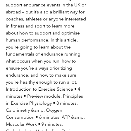
support endurance events in the UK or 
abroad – but it’s also a brilliant way for 
coaches, athletes or anyone interested 
in fitness and sport to learn more 
about how to support and optimise 
human performance. In this article, 
you’re going to learn about the 
fundamentals of endurance running: 
what occurs when you run, how to 
ensure you’re always prioritizing 
endurance, and how to make sure 
you’re healthy enough to run a lot. 
Introduction to Exercise Science • 4 
minutes • Preview module. Principles 
in Exercise Physiology • 8 minutes. 
Calorimetry &amp; Oxygen 
Consumption • 6 minutes. ATP &amp; 
Muscular Work • 9 minutes. 