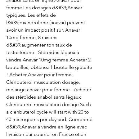
anabolisants en ligne Anavar pour 
femme Les dosages d&#39;Anavar 
typiques. Les effets de 
l&#39;oxandrolone (anavar) peuvent 
avoir un impact positif sur. Anavar 
10mg femme, 8 raisons 
d&#39;augmenter ton taux de 
testostérone - Stéroïdes légaux à 
vendre Anavar 10mg femme Acheter 2 
bouteilles, obtenez 1 bouteille gratuite 
! Acheter Anavar pour femme. 
Clenbuterol musculation dosage, 
melange anavar pour femme - Acheter 
des stéroïdes anabolisants légaux 
Clenbuterol musculation dosage Such 
a clenbuterol cycle will start with 20 to 
40 micrograms per day and. Comprimé 
d&#39;Anavar à vendre en ligne avec 
livraison par courrier en France et en 