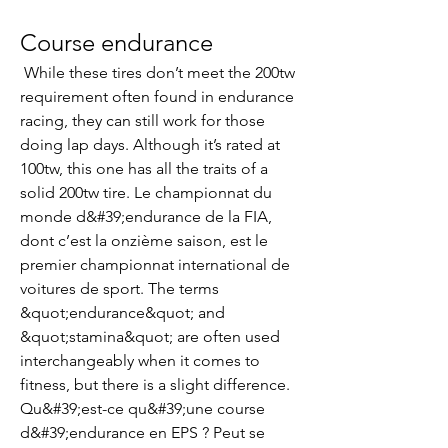
Course endurance
 While these tires don’t meet the 200tw 
requirement often found in endurance 
racing, they can still work for those 
doing lap days. Although it’s rated at 
100tw, this one has all the traits of a 
solid 200tw tire. Le championnat du 
monde d&#39;endurance de la FIA, 
dont c’est la onzième saison, est le 
premier championnat international de 
voitures de sport. The terms 
&quot;endurance&quot; and 
&quot;stamina&quot; are often used 
interchangeably when it comes to 
fitness, but there is a slight difference. 
Qu&#39;est-ce qu&#39;une course 
d&#39;endurance en EPS ? Peut se 