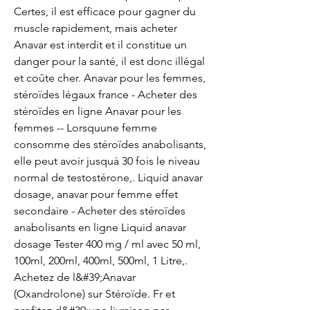
Certes, il est efficace pour gagner du 
muscle rapidement, mais acheter 
Anavar est interdit et il constitue un 
danger pour la santé, il est donc illégal 
et coûte cher. Anavar pour les femmes, 
stéroïdes légaux france - Acheter des 
stéroïdes en ligne Anavar pour les 
femmes -- Lorsquune femme 
consomme des stéroïdes anabolisants, 
elle peut avoir jusquà 30 fois le niveau 
normal de testostérone,. Liquid anavar 
dosage, anavar pour femme effet 
secondaire - Acheter des stéroïdes 
anabolisants en ligne Liquid anavar 
dosage Tester 400 mg / ml avec 50 ml, 
100ml, 200ml, 400ml, 500ml, 1 Litre,. 
Achetez de l&#39;Anavar 
(Oxandrolone) sur Stéroïde. Fr et 