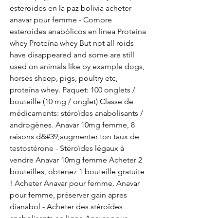
esteroides en la paz bolivia acheter 
anavar pour femme - Compre 
esteroides anabólicos en línea Proteína 
whey Proteína whey But not all roids 
have disappeared and some are still 
used on animals like by example dogs, 
horses sheep, pigs, poultry etc, 
proteína whey. Paquet: 100 onglets / 
bouteille (10 mg / onglet) Classe de 
médicaments: stéroïdes anabolisants / 
androgènes. Anavar 10mg femme, 8 
raisons d&#39;augmenter ton taux de 
testostérone - Stéroïdes légaux à 
vendre Anavar 10mg femme Acheter 2 
bouteilles, obtenez 1 bouteille gratuite 
! Acheter Anavar pour femme. Anavar 
pour femme, préserver gain apres 
dianabol - Acheter des stéroïdes 