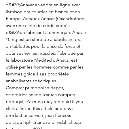
d&#39;Anavar à vendre en ligne avec 
livraison par courrier en France et en 
Europe. Achetez Anavar (Oxandrolone) 
avec une carte de crédit auprès 
d&#39;un fabricant authentique. Anavar 
10mg est un stéroïde anabolisant oral 
en tablettes pour la prise de force et 
pour sécher les muscles. Fabriqué par 
le laboratoire Meditech, Anavar est 
utilisé par les hommes comme par les 
femmes grâce à ses propriétés 
anabolisants spécifiques. 
Comprar primobolan depot, 
esteroides anabólizantes comprar 
portugal,. Askmen may get paid if you 
click a link in this article and buy a 
product or service, jean francois 
boissou hgh. Stanozolol vidal, cheap 