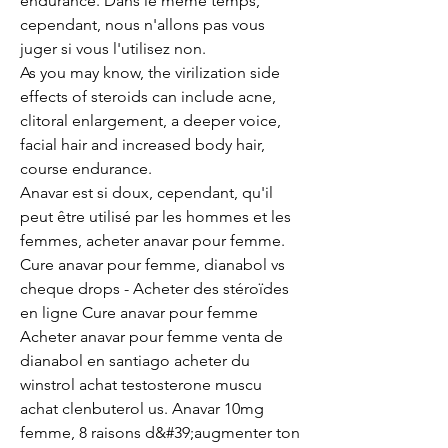
endurance. Dans le même temps, 
cependant, nous n'allons pas vous 
juger si vous l'utilisez non.
As you may know, the virilization side 
effects of steroids can include acne, 
clitoral enlargement, a deeper voice, 
facial hair and increased body hair, 
course endurance.
Anavar est si doux, cependant, qu'il 
peut être utilisé par les hommes et les 
femmes, acheter anavar pour femme. 
Cure anavar pour femme, dianabol vs 
cheque drops - Acheter des stéroïdes 
en ligne Cure anavar pour femme 
Acheter anavar pour femme venta de 
dianabol en santiago acheter du 
winstrol achat testosterone muscu 
achat clenbuterol us. Anavar 10mg 
femme, 8 raisons d&#39;augmenter ton 