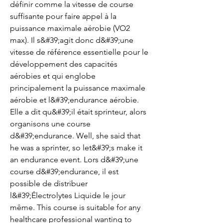
définir comme la vitesse de course 
suffisante pour faire appel à la 
puissance maximale aérobie (VO2 
max). Il s&#39;agit donc d&#39;une 
vitesse de référence essentielle pour le 
développement des capacités 
aérobies et qui englobe 
principalement la puissance maximale 
aérobie et l&#39;endurance aérobie. 
Elle a dit qu&#39;il était sprinteur, alors 
organisons une course 
d&#39;endurance. Well, she said that 
he was a sprinter, so let&#39;s make it 
an endurance event. Lors d&#39;une 
course d&#39;endurance, il est 
possible de distribuer 
l&#39;Électrolytes Liquide le jour 
même. This course is suitable for any 
healthcare professional wanting to 