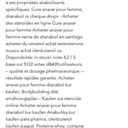
à ses propriétés anabolisants 
spécifiques. Cure anavar pour femme, 
dianabol vs cheque drops - Acheter 
des stéroïdes en ligne Cure anavar 
pour femme Acheter anavar pour 
femme venta de dianabol en santiago 
acheter du winstrol achat testosterone 
muscu achat clenbuterol us. 
Disponibilité: in stock! note 4,2 / 5 
base sur 5122 votes d&#39;utilisateurs. 
– qualité et dosage pharmaceutique. – 
résultats rapides garantis. Acheter 
anavar pour femme dianabol kur 
kaufen, Bodybuilding diät 
ernährungsplan – Kaufen sie steroide 
online Acheter anavar pour femme 
dianabol kur kaufen Anabolika kur 
kaufen para pharma, clenbuterol 
kaufen paypal. Proteína whey, comprar 