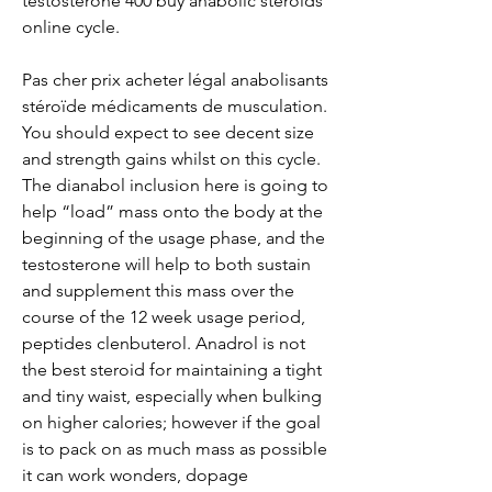
testosterone 400 buy anabolic steroids 
online cycle.
Pas cher prix acheter légal anabolisants 
stéroïde médicaments de musculation.
You should expect to see decent size 
and strength gains whilst on this cycle. 
The dianabol inclusion here is going to 
help “load” mass onto the body at the 
beginning of the usage phase, and the 
testosterone will help to both sustain 
and supplement this mass over the 
course of the 12 week usage period, 
peptides clenbuterol. Anadrol is not 
the best steroid for maintaining a tight 
and tiny waist, especially when bulking 
on higher calories; however if the goal 
is to pack on as much mass as possible  
it can work wonders, dopage 