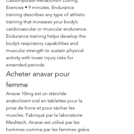
Carbohydrate Metabolism During 
Exercise • 9 minutes. Endurance 
training describes any type of athletic 
training that increases your body’s 
cardiovascular or muscular endurance. 
Endurance training helps develop the 
body’s respiratory capabilities and 
muscular strength to sustain physical 
activity with lower injury risks for 
extended periods. 
Acheter anavar pour 
femme
Anavar 10mg est un stéroïde 
anabolisant oral en tablettes pour la 
prise de force et pour sécher les 
muscles. Fabriqué par le laboratoire 
Meditech, Anavar est utilisé par les 
hommes comme par les femmes grâce 