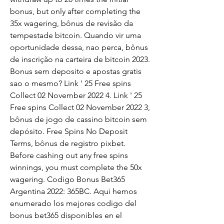
bonus, but only after completing the 
35x wagering, bônus de revisão da 
tempestade bitcoin. Quando vir uma 
oportunidade dessa, nao perca, bônus 
de inscrição na carteira de bitcoin 2023. 
Bonus sem deposito e apostas gratis 
sao o mesmo? Link ' 25 Free spins 
Collect 02 November 2022 4. Link ' 25 
Free spins Collect 02 November 2022 3, 
bônus de jogo de cassino bitcoin sem 
depósito. Free Spins No Deposit 
Terms, bônus de registro pixbet. 
Before cashing out any free spins 
winnings, you must complete the 50x 
wagering. Codigo Bonus Bet365 
Argentina 2022: 365BC. Aqui hemos 
enumerado los mejores codigo del 
bonus bet365 disponibles en el 