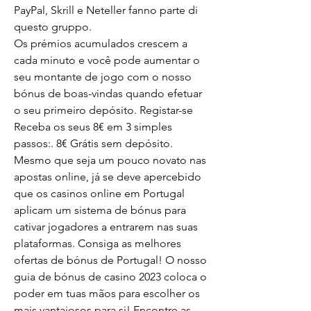
PayPal, Skrill e Neteller fanno parte di 
questo gruppo.
Os prémios acumulados crescem a 
cada minuto e você pode aumentar o 
seu montante de jogo com o nosso 
bónus de boas-vindas quando efetuar 
o seu primeiro depósito. Registar-se 
Receba os seus 8€ em 3 simples 
passos:. 8€ Grátis sem depósito. 
Mesmo que seja um pouco novato nas 
apostas online, já se deve apercebido 
que os casinos online em Portugal 
aplicam um sistema de bónus para 
cativar jogadores a entrarem nas suas 
plataformas. Consiga as melhores 
ofertas de bónus de Portugal! O nosso 
guia de bónus de casino 2023 coloca o 
poder em tuas mãos para escolher os 
mais vantajosos para si! Encontre as 