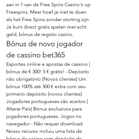
aan in 1 van de Free Spins Casino's op 
Freespins. Meer hoef je niet te doen 
als het Free Spins zonder storting zijn. 
Je kunt direct gratis spelen met echt 
geld, bônus de registo casino.
Bônus de novo jogador 
de cassino bet365
Esportes online e apostas de cassino | 
bônus de € 300! 5 € grátis! - Depósito 
não obrigatório (Novos clientes) Um 
bônus 100% até 300 € extra com seu 
primeiro depósito (novos clientes) 
Jogadores portugueses são aceitos ( 
Alterar País) Bónus exclusivos para 
jogadores portugueses. Jogos no 
navegador - Não requer download. 
Nosso recurso incluiu uma lista de 
bônus de casino sem depósito de 