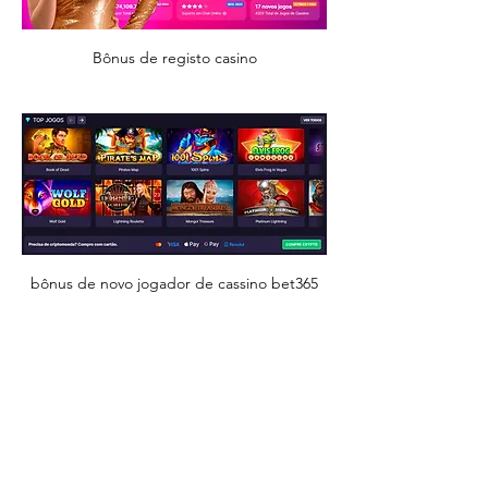
Bônus de registo casino
bônus de novo jogador de cassino bet365