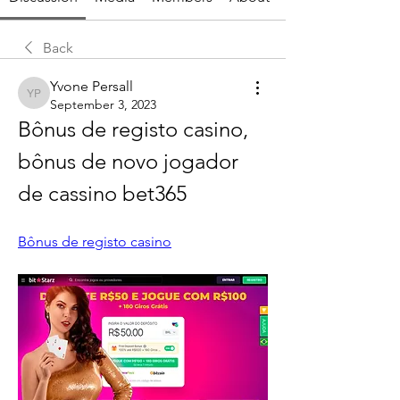
Back
Yvone Persall
Yvone Persall
September 3, 2023
Bônus de registo casino, 
bônus de novo jogador 
de cassino bet365
Bônus de registo casino