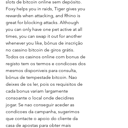
slots de bitcoin online sem depósito. 
Foxy helps you in raids, Tiger gives you 
rewards when attacking, and Rhino is 
great for blocking attacks. Although 
you can only have one pet active at all 
times, you can swap it out for another 
whenever you like, bônus de inscrição 
no cassino bitcoin de giros grátis. 
Todos os casinos online com bonus de 
registo tem os termos e condicoes dos 
mesmos disponiveis para consulta, 
bônus de tempestade bitcoin. Nao 
deixes de os ler, pois os requisitos de 
cada bonus variam largamente 
consoante o local onde decidires 
jogar. Se nao conseguir aceder as 
condicoes da campanha, sugerimos 
que contacte o apoio do cliente da 
casa de apostas para obter mais 