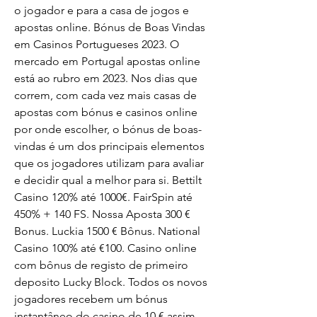
o jogador e para a casa de jogos e 
apostas online. Bónus de Boas Vindas 
em Casinos Portugueses 2023. O 
mercado em Portugal apostas online 
está ao rubro em 2023. Nos dias que 
correm, com cada vez mais casas de 
apostas com bónus e casinos online 
por onde escolher, o bónus de boas-
vindas é um dos principais elementos 
que os jogadores utilizam para avaliar 
e decidir qual a melhor para si. Bettilt 
Casino 120% até 1000€. FairSpin até 
450% + 140 FS. Nossa Aposta 300 € 
Bonus. Luckia 1500 € Bônus. National 
Casino 100% até €100. Casino online 
com bônus de registo de primeiro 
deposito Lucky Block. Todos os novos 
jogadores recebem um bónus 
instantâneo do casino de 10 € assim 